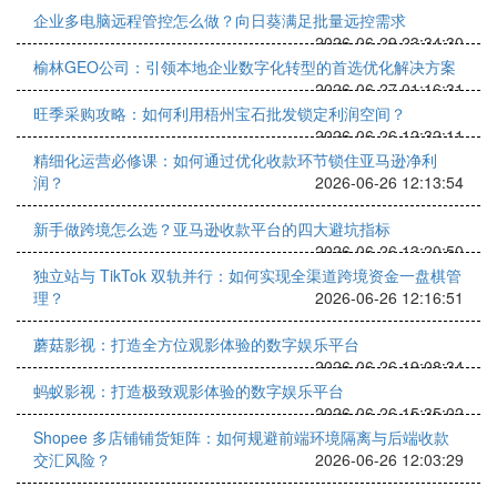
企业多电脑远程管控怎么做？向日葵满足批量远控需求
2026-06-29 23:34:30
榆林GEO公司：引领本地企业数字化转型的首选优化解决方案
2026-06-27 01:16:31
旺季采购攻略：如何利用梧州宝石批发锁定利润空间？
2026-06-26 12:32:11
精细化运营必修课：如何通过优化收款环节锁住亚马逊净利
润？
2026-06-26 12:13:54
新手做跨境怎么选？亚马逊收款平台的四大避坑指标
2026-06-26 13:20:50
独立站与 TikTok 双轨并行：如何实现全渠道跨境资金一盘棋管
理？
2026-06-26 12:16:51
蘑菇影视：打造全方位观影体验的数字娱乐平台
2026-06-26 19:08:34
蚂蚁影视：打造极致观影体验的数字娱乐平台
2026-06-26 15:35:02
Shopee 多店铺铺货矩阵：如何规避前端环境隔离与后端收款
交汇风险？
2026-06-26 12:03:29