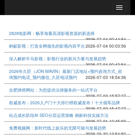
2828电影网：畅享海量高清影视资源的新选择
2026-07-04 00:44:54
蚂蚁影视：打造全网领先的影视内容平台
2026-07-04 00:03:56
深入解析牛马影视：影视行业的新兴力量与发展趋势
2026-07-04 00:43:54
2026年久匠（JON MAVIN）最新门店地址+预约咨询方式_咨
询预约电话_预约微信_久匠电话预约
2026-07-03 18:54:36
合肥律师网站：为您提供法律服务的一站式平台
2026-07-02 15:57:27
权威发布：2026入户门十大排行榜权威发布！十大领军品牌
2026-07-02 15:47:27
站点成长阶段AI SEO分层运营策略 俐麸科技实操方法
2026-07-01 10:45:03
免费视频网：新时代线上娱乐的无限可能与发展趋势
2026-06-30 12:54:50