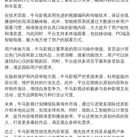
和丰富度。
在技术层面，牛马影视采用先进的视频编码和传输技术，保证在线
播放时的高清流畅体验。此外，智能推荐系统通过大数据分析用户
观看习惯，精准推送符合其口味的影视内容，大大提升了用户粘性
和满意度。与此同时，平台支持多终端观看，包括移动端、PC端及
智能电视，极大地方便了用户的观看方式。
用户体验方面，牛马影视注重界面的简洁与操作便捷。首页设计突
出热门内容和新上线作品，分类清晰，搜索功能强大，用户可以快
速找到心仪的影视剧目。同时，平台提供多语言字幕和多音轨选
择，满足国际用户的需求。
在版权保护和内容审核方面，牛马影视严控资源来源，杜绝盗版内
容出现，维护良好的行业生态。此外，平台定期推出原创内容和合
作制作项目，增强自身竞争力。牛马影视还积极参与各种影视文化
活动，提升品牌影响力和行业认可度。
未来，牛马影视计划继续拓展海外市场，通过引进更多国际优质影
片和本地化运营，实现全球布局。同时，借助人工智能和云计算技
术，提升内容推荐精准度和播放效率。平台还将加大原创内容的投
入，打造更多爆款作品，满足观众多样化需求。
总之，牛马影视凭借优质内容资源、领先技术支持及卓越用户体