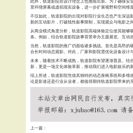
此外，轨道影院在设计理念上也推陈出新。为了确保安
景环绕屏幕或虚拟现实设备，进一步扩展视野和空间维
不仅如此，轨道影院的出现对影院行业生态也产生深远
新的互动影片，打破线性叙事限制，实现观众与电影之
从商业模式角度分析，轨道影院高端体验定位使其能够
条。例如，结合轨道影院故事背景举办主题展览、互动
当然，轨道影院的推广仍面临诸多挑战。首先是高昂的
合长时间动态观影。对此，厂家和影院需优化设备设计
未来，随着技术不断成熟，轨道影院有望逐渐普及。结
新，更是一场文化体验革新，推动我们进入电影娱乐的
综上所述，轨道影院凭借其独特的动态座椅系统和多维
论是影迷还是行业从业者，都值得期待轨道影院带来的
上一篇：