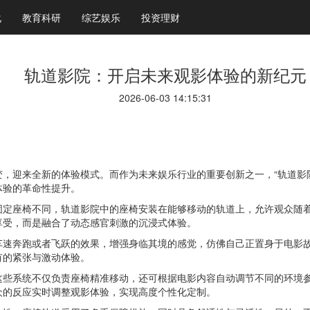
化
教育科研
综艺娱乐
投资理财
轨道影院：开启未来观影体验的新纪元
2026-06-03 14:15:31
，迎来全新的体验模式。而作为未来娱乐行业的重要创新之一，“轨道影
体验的革命性提升。
固定座椅不同，轨道影院中的座椅安装在能够移动的轨道上，允许观众随
享受，而是融合了动态感官刺激的沉浸式体验。
车速奔跑或者飞跃的效果，增强身临其境的感觉，仿佛自己正置身于电影
有的紧张与激动体验。
这些系统不仅负责座椅精准移动，还可根据电影内容自动调节不同的环境
众的反应实时调整观影体验，实现高度个性化定制。