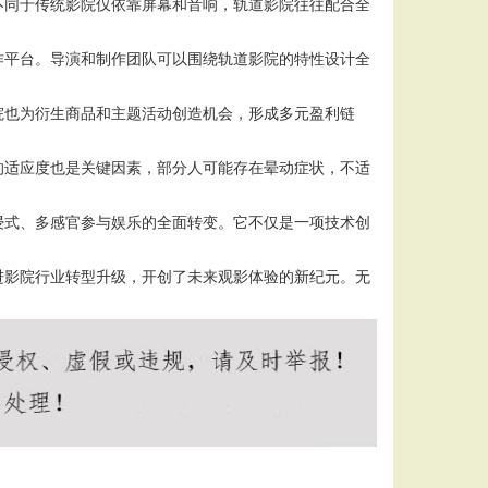
不同于传统影院仅依靠屏幕和音响，轨道影院往往配合全
作平台。导演和制作团队可以围绕轨道影院的特性设计全
院也为衍生商品和主题活动创造机会，形成多元盈利链
的适应度也是关键因素，部分人可能存在晕动症状，不适
浸式、多感官参与娱乐的全面转变。它不仅是一项技术创
进影院行业转型升级，开创了未来观影体验的新纪元。无