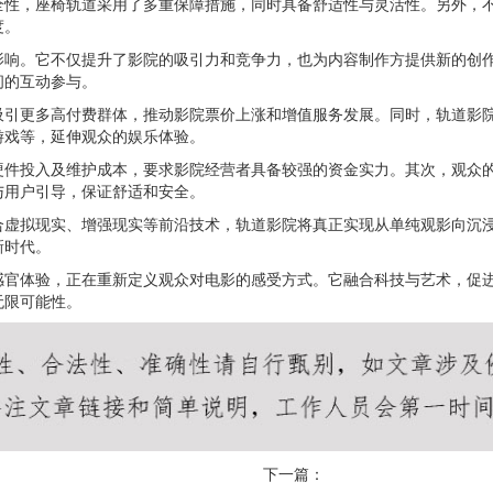
全性，座椅轨道采用了多重保障措施，同时具备舒适性与灵活性。另外，
度。
影响。它不仅提升了影院的吸引力和竞争力，也为内容制作方提供新的创
间的互动参与。
吸引更多高付费群体，推动影院票价上涨和增值服务发展。同时，轨道影
游戏等，延伸观众的娱乐体验。
硬件投入及维护成本，要求影院经营者具备较强的资金实力。其次，观众
与用户引导，保证舒适和安全。
合虚拟现实、增强现实等前沿技术，轨道影院将真正实现从单纯观影向沉
新时代。
感官体验，正在重新定义观众对电影的感受方式。它融合科技与艺术，促
无限可能性。
下一篇：