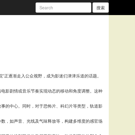
搜索
院”正逐渐走入公众视野，成为影迷们津津乐道的话题。
着电影剧情或音乐节奏实现动态的移动和角度调整。这种
故事的中心。同时，对于恐怖片、科幻片等类型，轨道影
参数，如声音、光线及气味释放等，构建多维度的感官场