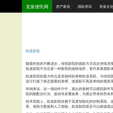
龙泉便民网
房产家居
国际资讯
美食文
轨道影院
随着科技的不断进步，传统影院的观影方式也在持续演变
轨道影院不仅仅是一种新型的放映场所，更代表着观影
轨道影院的最大特点是其独特的座椅轨道系统。与传统
设计打破了静态观看的束缚，使观影不再是单纯的视觉
举例来说，在一场动作片中，观众的座椅可以模拟剧中
院则能配合灯光、振动等多重效果，为观众带来前所未
技术层面上，轨道影院依赖于高度智能化的控制系统。
景。借助大数据和人工智能，轨道影院甚至可以根据观