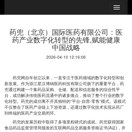
药兜（北京）国际医药有限公司：医
药产业数字化转型的先锋,赋能健康
中国战略
2026-04-10 12:16:06
药兜网自年创立以来，一直专注于医药领域的数字化转型和创
新发展。作为浙江星汉博纳医药科技有限公司旗下的重要平台，药
兜通过构建一个集药品采购、仓储、配送和信息服务的综合性平
台，成功解决传统医药流通中的诸多痛点，推动了整个行业的数字
化转型。药兜的成功离不开其独特的“平台-自营-零售”模式。该模式
不仅整合了医药产业链上下游资源，还通过数字化技术实现从药厂
到终端的医药产业交易闭环。
药兜的发展历程中取得了多项里程碑式的成就。药兜获得国家
食品药品监督管理局颁发的互联网药品交易服务资格证书(A证)，并