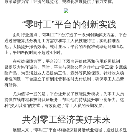
政策举措为零工经济的规范化、规模化发展提供了有力支撑。
“零时工”平台的创新实践
面对行业痛点，“零时工”平台打造了一系列创新解决方案。平台
通过智能算法分析用工方需求和零工人员技能特征，实现精准匹
配，大幅提升撮合效率。统计显示，平台的匹配准确率达到85%以
上，平均匹配时间不超过4小时。
在权益保障方面，平台设计了双向评价体系和信用积累机制，
督促双方恪守诚信。同时，平台与保险公司合作推出“零工保”专属保
险产品，为灵活就业人员提供工伤、意外等风险保障。针对收入稳
定性问题，平台建立了薪酬托管和按时支付机制，确保零工人员劳
有所得。
尤为值得一提的是，平台还开发了技能提升模块，为零工人员
提供在线课程和技能认证服务，帮助他们持续提升职业竞争力。这
种“授人以渔”的方式，有效促进了零工人员的长期发展。
共创零工经济美好未来
展望未来，“零时工”平台将继续深耕灵活就业领域，通过技术迭