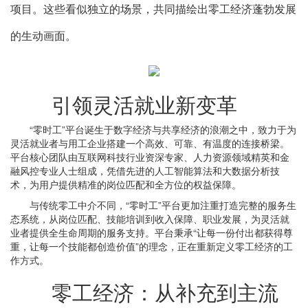
项目。这些看似独立的场景，共同描绘出零工经济蓬勃发展
的生动画面。
引领灵活就业新变革
“零时工”平台诞生于数字经济与共享经济的浪潮之中，致力于为
灵活就业者与用工企业搭建一个高效、可靠、有温度的连接桥梁。
平台核心团队由互联网科技行业资深专家、人力资源领域精英和金
融风控专业人士组成，凭借先进的人工智能算法和大数据分析技
术，为用户提供精准的岗位匹配和全方位的权益保障。
与传统零工中介不同，“零时工”平台更加注重打造完整的服务生
态系统，从岗位匹配、技能培训到收入保障、职业发展，为灵活就
业者提供全生命周期的服务支持。平台秉承“让每一份付出都获得尊
重，让每一个技能都创造价值”的理念，正在重新定义零工经济的工
作方式。
零工经济：从补充到主流