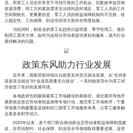
员，而零工人员也常常苦于寻找可靠的工作机会。匹配效率低导致
资源浪费，用工方的紧急需求无法得到及时满足，零工人员的工作
空闲期较长。更重要的是，零工人员的权益保障机制尚不完善，收
入稳定性、工伤保障、职业培训等方面存在明显短板。
与此同时，制造业的零工化趋势日益明显，季节性用工、项目
制用工需求大增，如何为这部分劳动者提供更好的服务，成为行业
亟待解决的问题。
政策东风助力行业发展
近年来，国家层面持续出台政策支持灵活就业发展。从“支持多
渠道灵活就业”到“促进高质量充分就业”，一系列政策导向为零工经
济创造了良好的发展环境。
各地政府也积极探索零工市场建设的新路径。湖北黄冈等地开
展新就业形态劳动者权益保障专项行动，规范零工市场秩序；宁夏
等地着力构建覆盖县镇村的三级零工市场服务体系，让零工服务触
达更多农村劳动力。
2023年以来，多个部门联合推动新业态劳动者权益保障制度建
设，在劳动契约、社会保障、职业安全等领域取得重要进展。这些