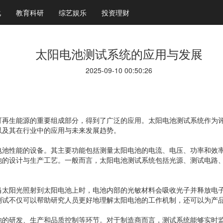
化
教育科研
综艺娱乐
投资理财
太阳电池测试系统的应用与发展
2025-09-10 00:50:26
可再生能源的重要组成部分，得到了广泛的应用。太阳电池测试系统作为
以及其在行业中的应用与未来发展趋势。
电池性能的设备。其主要功能包括测量太阳电池的电流、电压、功率和效
池的设计与生产工艺。一般而言，太阳电池测试系统包括光源、测试电路
当太阳光照射到太阳电池上时，电池内部的光敏材料会吸收光子并释放电
测试不仅可以帮助研究人员更好地理解太阳电池的工作机制，还可以为产
池的研发、生产和品质控制等环节。对于制造商而言，测试系统能够实时