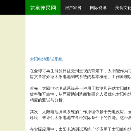
龙泉便民网
房产家居
国际资讯
美食文
太阳电池测试系统
在全球可再生能源日益受到重视的背景下，太阳能作为
篇文章将介绍太阳电池测试系统的基本概念、工作原理
首先，太阳电池测试系统是一种用于检测和评估太阳能
效率和可靠性，从而帮助制造商和研究人员优化太阳电
精度的测试与分析。
其次，太阳电池测试系统的工作原理依赖于光电效应。
环境，来评估太阳电池在各种实际条件下的性能。这种
在实际应用中，太阳电池测试系统广泛应用于太阳能电