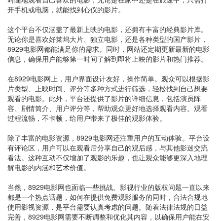
开手机或电脑，就能找到心仪的影片。
这个平台不仅涵盖了最新上映的电影，还拥有丰富的经典影片库。
无论你是喜欢好莱坞大片、独立电影，还是各种类型的国产影片，
8929电影网都能满足你的需求。同时，网站还定期更新最新的电影
信息，确保用户能够第一时间了解到即将上映的影片和热门推荐。
在8929电影网上，用户界面设计友好，操作简单。观众可以根据影
片类型、上映时间、评分等多种方式进行筛选，轻松找到自己想要
观看的电影。此外，平台还提供了影片的详细信息，包括演员阵
容、剧情简介、用户评分等，帮助观众更好地选择观看内容。观看
过程流畅，不卡顿，给用户带来了极佳的观影体验。
除了丰富的电影资源，8929电影网还注重用户的互动体验。平台设
有评论区，用户可以在观看后分享自己的观后感，与其他影迷交流
看法。这种互动不仅增加了观影的乐趣，也让观众能够更深入地理
解电影的内涵和艺术价值。
当然，8929电影网也面临一些挑战。影视行业的版权问题一直以来
都是一个热点话题，如何在提供免费观影服务的同时，合法合规地
使用影视资源，是平台需要认真考虑的问题。随着法律法规的日益
完善，8929电影网需要不断调整和优化其内容，以确保用户能在安