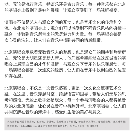
动。无论是流行音乐、摇滚乐还是古典音乐，每一种音乐都在北京
的演唱会上得到了最好的展现，让观众享受到了一场视听盛宴。
演唱会不仅是艺人与观众之间的互动，也是音乐文化的传承和交
流。在北京的演唱会上，观众们可以感受到不同音乐风格的碰撞与
融合，体验到音乐所带来的无尽魅力和力量。每一场演唱会都是一
次心灵的洗礼，让人们在音乐中找到共同的情感纽带。
北京演唱会承载着无数音乐人的梦想，也是观众们的期待和热情所
在。无论是大明星还是新人新人，他们都希望能够在这座城市的演
唱会上展现自己的才华和激情，与观众分享音乐的快乐和感动。每
一场演唱会都是一次难忘的经历，让人们在音乐中找到自己的位置
和存在感。
北京演唱会，不仅是一次音乐盛宴，更是一次文化交流和艺术交
融。在这里，音乐穿越时空，跨越语言和国界，带给人们无尽的思
考和感悟。无论是歌手还是观众，每一个参与演唱会的人都将被音
乐的力量所感染，让心灵在音符中得到升华。北京演唱会，让人们
共同沉醉在音乐的海洋中，感受到生活的美好与意义。