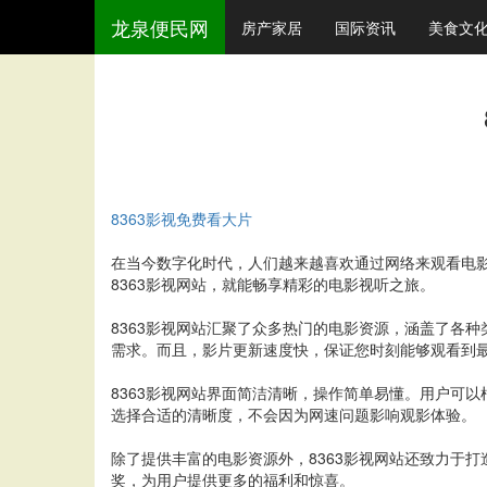
龙泉便民网
房产家居
国际资讯
美食文
8363影视免费看大片
在当今数字化时代，人们越来越喜欢通过网络来观看电影
8363影视网站，就能畅享精彩的电影视听之旅。
8363影视网站汇聚了众多热门的电影资源，涵盖了各
需求。而且，影片更新速度快，保证您时刻能够观看到
8363影视网站界面简洁清晰，操作简单易懂。用户可
选择合适的清晰度，不会因为网速问题影响观影体验。
除了提供丰富的电影资源外，8363影视网站还致力于
奖，为用户提供更多的福利和惊喜。