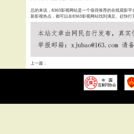
总的来说，8363影视网站是一个值得推荐的在线观影
新影视热点，都可以在8363影视网站找到满足。赶快打
上一篇：