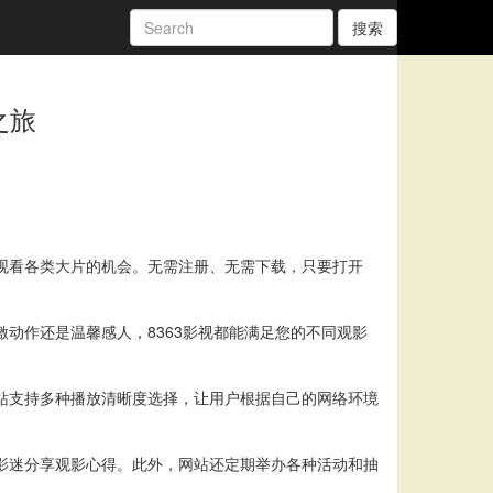
搜索
之旅
费观看各类大片的机会。无需注册、无需下载，只要打开
动作还是温馨感人，8363影视都能满足您的不同观影
网站支持多种播放清晰度选择，让用户根据自己的网络环境
他影迷分享观影心得。此外，网站还定期举办各种活动和抽