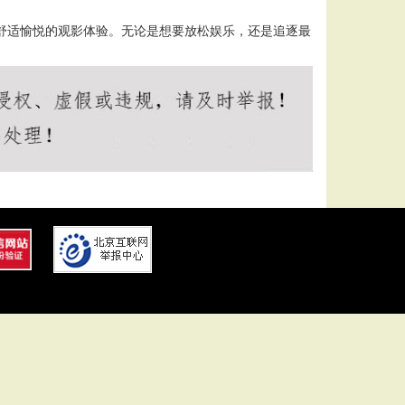
来舒适愉悦的观影体验。无论是想要放松娱乐，还是追逐最